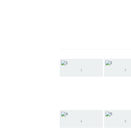
1
2
4
5