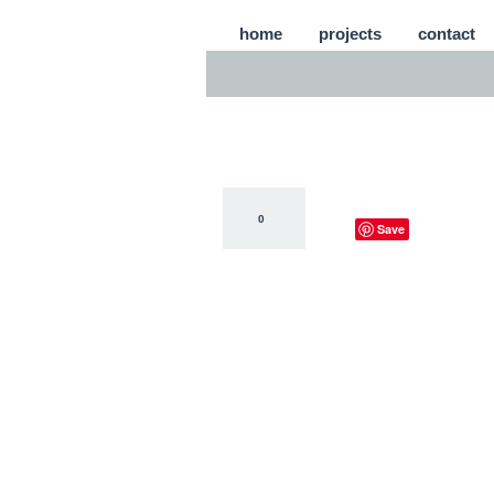
home
projects
contact
0
Save